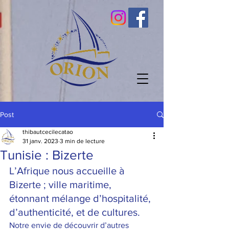
Post
thibautcecilecatao
31 janv. 2023
3 min de lecture
Tunisie : Bizerte
L’Afrique nous accueille à 
Bizerte ; ville maritime, 
étonnant mélange d’hospitalité, 
d’authenticité, et de cultures. 
Notre envie de découvrir d’autres 