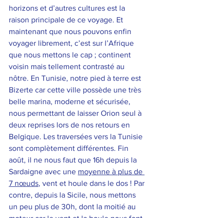
horizons et d’autres cultures est la 
raison principale de ce voyage. Et 
maintenant que nous pouvons enfin 
voyager librement, c’est sur l’Afrique 
que nous mettons le cap ; continent 
voisin mais tellement contrasté au 
nôtre. En Tunisie, notre pied à terre est 
Bizerte car cette ville possède une très 
belle marina, moderne et sécurisée, 
nous permettant de laisser Orion seul à 
deux reprises lors de nos retours en 
Belgique. Les traversées vers la Tunisie 
sont complètement différentes. Fin 
août, il ne nous faut que 16h depuis la 
Sardaigne avec une 
moyenne à plus de 
7 nœuds
, vent et houle dans le dos ! Par 
contre, depuis la Sicile, nous mettons 
un peu plus de 30h, dont la moitié au 