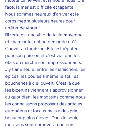
moteur car le vent et la houle nous font 
face, la mer est difficile et tapante. 
Nous sommes heureux d’arriver et le 
corps mettra plusieurs heures pour 
arrêter de vibrer ! 
Bizerte est une ville de taille moyenne 
et charmante, qui ne demande qu’à 
s’ouvrir au tourisme. Elle est réputée 
pour son poisson et c’est vrai que les 
étals du marché sont impressionnants. 
J’y flâne seule, entre les maraîchers, les 
épices, les poules à même le sol, les 
boucheries à ciel ouvert. C’est là que 
les bizertins viennent s’approvisionner 
au quotidien, les magasins comme nous 
les connaissons proposant des articles 
européens et locaux mais à des prix 
beaucoup plus élevés. Dans le souk, 
mes sens sont éprouvés : couleurs, 