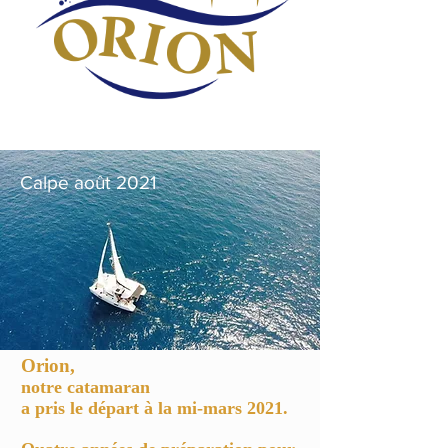
Calpe août 2021
Orion,
notre catamaran
a pris le départ à la mi-mars 2021.