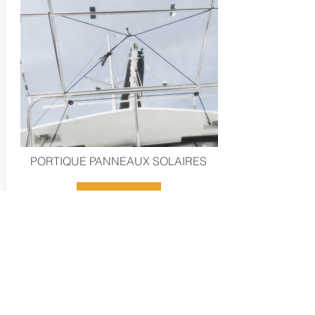
PORTIQUE PANNEAUX SOLAIRES
JNOX
Nous avons confié la réalisation de
notre portique des panneaux solaires à
Mr Jean MOINARD.