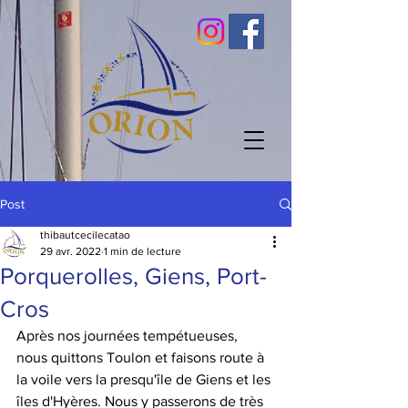
Post
thibautcecilecatao
29 avr. 2022
1 min de lecture
Porquerolles, Giens, Port-
Cros
Après nos journées tempétueuses, 
nous quittons Toulon et faisons route à 
la voile vers la presqu'île de Giens et les 
îles d'Hyères. Nous y passerons de très 