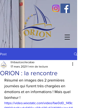
Post
thibautcecilecatao
17 mars 2021
1 min de lecture
ORION : la rencontre
Résumé en images des 2 premières 
journées qui furent très chargées en 
émotions et en informations ! Mais quel 
bonheur ! 
https://video.wixstatic.com/video/fae0d0_149c