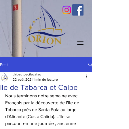
Post
thibautcecilecatao
22 août 2021
1 min de lecture
Ile de Tabarca et Calpe
Nous terminons notre semaine avec 
François par la découverte de l'Ile de 
Tabarca près de Santa Pola au large 
d'Alicante (Costa Calida). L'île se 
parcourt en une journée ; ancienne 