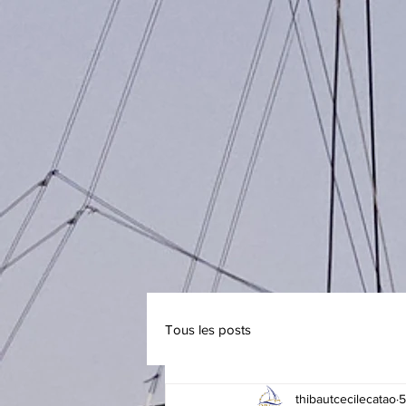
Tous les posts
thibautcecilecatao
5