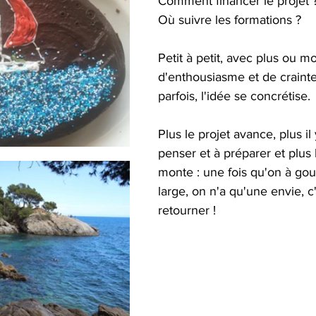
Comment financer le projet 
Où suivre les formations ?
Petit à petit, avec plus ou mo
d'enthousiasme et de crainte
parfois, l'idée se concrétise.
Plus le projet avance, plus il
penser et à préparer et plus l
monte : une fois qu'on à gout
large, on n'a qu'une envie, c'
retourner !