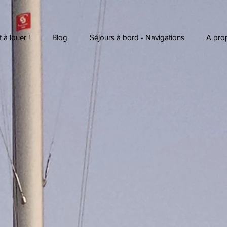
 à louer !
Blog
Séjours à bord - Navigations
A pro