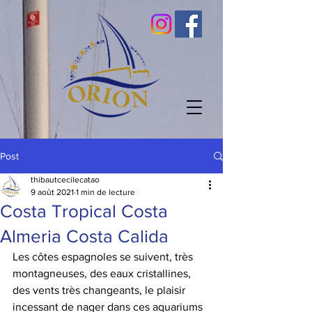
Post
thibautcecilecatao
9 août 2021
1 min de lecture
Costa Tropical Costa
Almeria Costa Calida
Les côtes espagnoles se suivent, très 
montagneuses, des eaux cristallines, 
des vents très changeants, le plaisir 
incessant de nager dans ces aquariums 