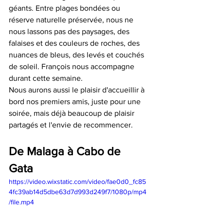
géants. Entre plages bondées ou 
réserve naturelle préservée, nous ne 
nous lassons pas des paysages, des 
falaises et des couleurs de roches, des 
nuances de bleus, des levés et couchés 
de soleil. François nous accompagne 
durant cette semaine. 
Nous aurons aussi le plaisir d'accueillir à 
bord nos premiers amis, juste pour une 
soirée, mais déjà beaucoup de plaisir 
partagés et l'envie de recommencer. 
De Malaga à Cabo de 
Gata
https://video.wixstatic.com/video/fae0d0_fc85
4fc39ab14d5dbe63d7d993d249f7/1080p/mp4
/file.mp4