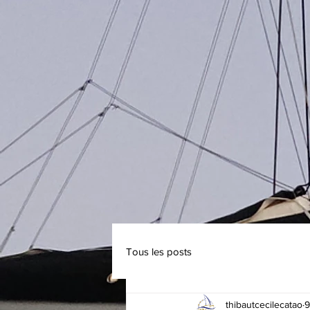
Tous les posts
thibautcecilecatao
9