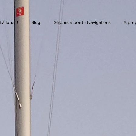
 à louer !
Blog
Séjours à bord - Navigations
A pro