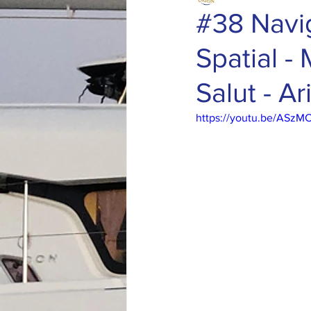
#38 Navi
Spatial -
Salut - A
https://youtu.be/AS