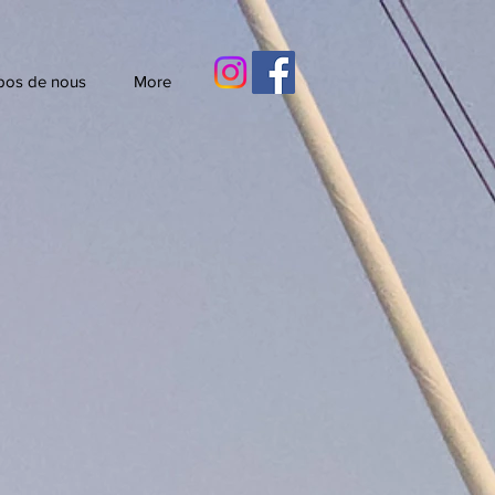
pos de nous
More