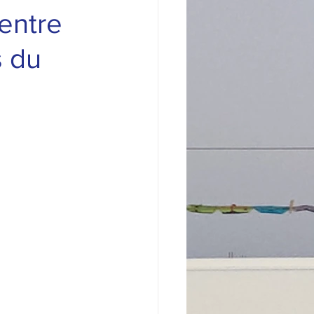
entre
s du