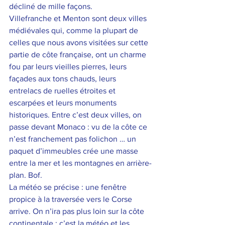
décliné de mille façons. 
Villefranche et Menton sont deux villes 
médiévales qui, comme la plupart de 
celles que nous avons visitées sur cette 
partie de côte française, ont un charme 
fou par leurs vieilles pierres, leurs 
façades aux tons chauds, leurs 
entrelacs de ruelles étroites et 
escarpées et leurs monuments 
historiques. Entre c’est deux villes, on 
passe devant Monaco : vu de la côte ce 
n’est franchement pas folichon … un 
paquet d’immeubles crée une masse 
entre la mer et les montagnes en arrière-
plan. Bof. 
La météo se précise : une fenêtre 
propice à la traversée vers le Corse 
arrive. On n’ira pas plus loin sur la côte 
continentale ; c’est la météo et les 