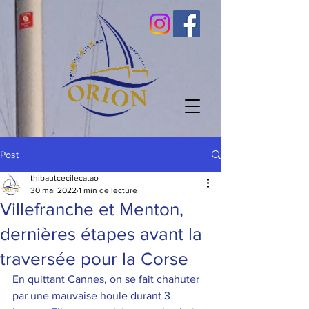
Post
thibautcecilecatao
30 mai 2022
1 min de lecture
Villefranche et Menton,
dernières étapes avant la
traversée pour la Corse
En quittant Cannes, on se fait chahuter 
par une mauvaise houle durant 3 