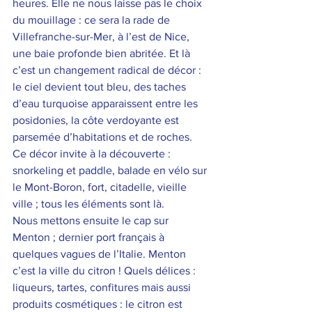
heures. Elle ne nous laisse pas le choix 
du mouillage : ce sera la rade de 
Villefranche-sur-Mer, à l’est de Nice, 
une baie profonde bien abritée. Et là 
c’est un changement radical de décor : 
le ciel devient tout bleu, des taches 
d’eau turquoise apparaissent entre les 
posidonies, la côte verdoyante est 
parsemée d’habitations et de roches. 
Ce décor invite à la découverte : 
snorkeling et paddle, balade en vélo sur 
le Mont-Boron, fort, citadelle, vieille 
ville ; tous les éléments sont là. 
Nous mettons ensuite le cap sur 
Menton ; dernier port français à 
quelques vagues de l’Italie. Menton 
c’est la ville du citron ! Quels délices : 
liqueurs, tartes, confitures mais aussi 
produits cosmétiques : le citron est 