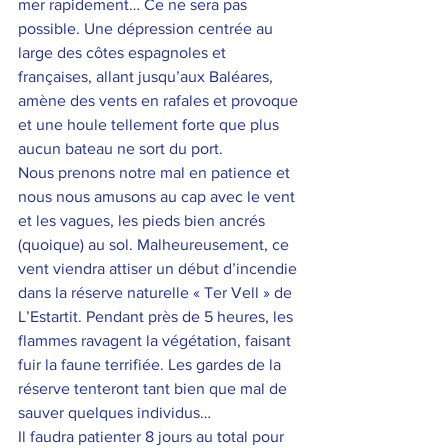
mer rapidement… Ce ne sera pas 
possible. Une dépression centrée au 
large des côtes espagnoles et 
françaises, allant jusqu’aux Baléares, 
amène des vents en rafales et provoque 
et une houle tellement forte que plus 
aucun bateau ne sort du port. 
Nous prenons notre mal en patience et 
nous nous amusons au cap avec le vent 
et les vagues, les pieds bien ancrés 
(quoique) au sol. Malheureusement, ce 
vent viendra attiser un début d’incendie 
dans la réserve naturelle « Ter Vell » de 
L’Estartit. Pendant près de 5 heures, les 
flammes ravagent la végétation, faisant 
fuir la faune terrifiée. Les gardes de la 
réserve tenteront tant bien que mal de 
sauver quelques individus… 
Il faudra patienter 8 jours au total pour 