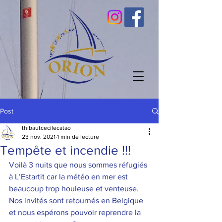
Post
thibautcecilecatao
23 nov. 2021
1 min de lecture
Tempête et incendie !!!
Voilà 3 nuits que nous sommes réfugiés 
à L’Estartit car la météo en mer est 
beaucoup trop houleuse et venteuse. 
Nos invités sont retournés en Belgique 
et nous espérons pouvoir reprendre la 