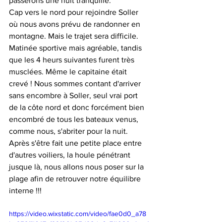
passerons une nuit tranquille. 
Cap vers le nord pour rejoindre Soller 
où nous avons prévu de randonner en 
montagne. Mais le trajet sera difficile. 
Matinée sportive mais agréable, tandis 
que les 4 heurs suivantes furent très 
musclées. Même le capitaine était 
crevé ! Nous sommes contant d'arriver 
sans encombre à Soller, seul vrai port 
de la côte nord et donc forcément bien 
encombré de tous les bateaux venus, 
comme nous, s'abriter pour la nuit. 
Après s'être fait une petite place entre 
d'autres voiliers, la houle pénétrant 
jusque là, nous allons nous poser sur la 
plage afin de retrouver notre équilibre 
interne !!!
https://video.wixstatic.com/video/fae0d0_a78