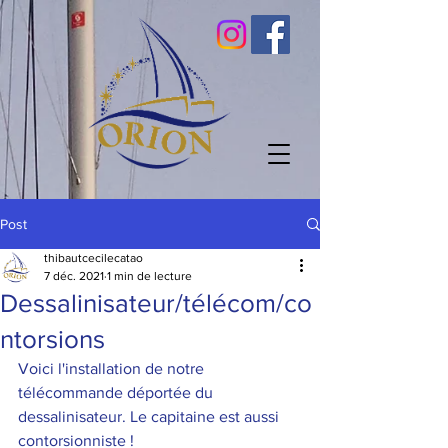
Post
thibautcecilecatao
7 déc. 2021
1 min de lecture
Dessalinisateur/télécom/co
ntorsions
Voici l'installation de notre 
télécommande déportée du 
dessalinisateur. Le capitaine est aussi 
contorsionniste ! 