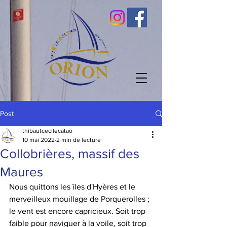
Post
thibautcecilecatao
10 mai 2022
2 min de lecture
Collobrières, massif des
Maures
Nous quittons les îles d'Hyères et le 
merveilleux mouillage de Porquerolles ; 
le vent est encore capricieux. Soit trop 
faible pour naviguer à la voile, soit trop 