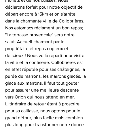
mollets et de nos cuisses. Nous 
déclarons forfait pour notre objectif de 
départ encore à 15km et on s'arrête 
dans la charmante ville de Collobrières. 
Nos estomacs réclament un bon repas; 
"La terrasse provençale" sera notre 
salut. Accueil charmant par le 
propriétaire et repas copieux et 
délicieux ! Nous voilà reparti pour visiter 
la ville et la confiserie. Collobrières est 
en effet réputée pour ses châtaignes, la 
purée de marrons, les marrons glacés, la 
glace aux marrons. Il faut tout gouter 
pour assurer une meilleure descente 
vers Orion qui nous attend en mer. 
L'itinéraire de retour étant à proscrire 
pour sa caillasse, nous optons pour le 
grand détour, plus facile mais combien 
plus long pour transformer notre douce 