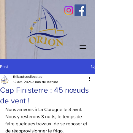
Post
thibautcecilecatao
12 avr. 2021
2 min de lecture
Cap Finisterre : 45 nœuds
de vent !
Nous arrivons à La Corogne le 3 avril. 
Nous y resterons 3 nuits, le temps de 
faire quelques travaux, de se reposer et 
de réapprovisionner le frigo. 