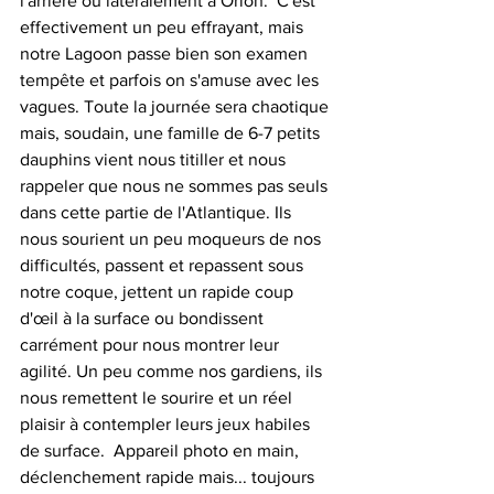
l'arrière ou latéralement à Orion.  C'est 
effectivement un peu effrayant, mais 
notre Lagoon passe bien son examen 
tempête et parfois on s'amuse avec les 
vagues. Toute la journée sera chaotique 
mais, soudain, une famille de 6-7 petits 
dauphins vient nous titiller et nous 
rappeler que nous ne sommes pas seuls 
dans cette partie de l'Atlantique. Ils 
nous sourient un peu moqueurs de nos 
difficultés, passent et repassent sous 
notre coque, jettent un rapide coup 
d'œil à la surface ou bondissent 
carrément pour nous montrer leur 
agilité. Un peu comme nos gardiens, ils 
nous remettent le sourire et un réel 
plaisir à contempler leurs jeux habiles 
de surface.  Appareil photo en main, 
déclenchement rapide mais... toujours 