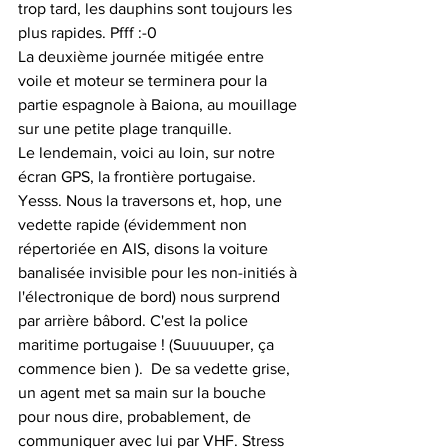
trop tard, les dauphins sont toujours les 
plus rapides. Pfff :-0
La deuxième journée mitigée entre 
voile et moteur se terminera pour la 
partie espagnole à Baiona, au mouillage 
sur une petite plage tranquille. 
Le lendemain, voici au loin, sur notre 
écran GPS, la frontière portugaise. 
Yesss. Nous la traversons et, hop, une 
vedette rapide (évidemment non 
répertoriée en AIS, disons la voiture 
banalisée invisible pour les non-initiés à 
l'électronique de bord) nous surprend 
par arrière bâbord. C'est la police 
maritime portugaise ! (Suuuuuper, ça 
commence bien ).  De sa vedette grise, 
un agent met sa main sur la bouche 
pour nous dire, probablement, de 
communiquer avec lui par VHF. Stress 