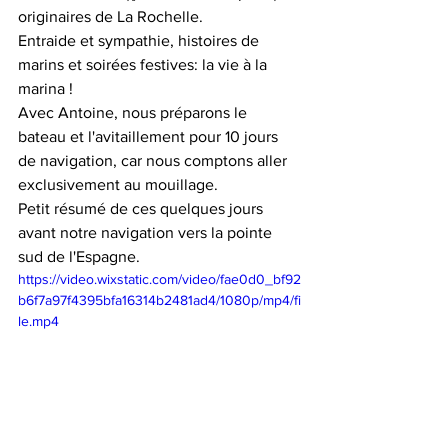
originaires de La Rochelle. 
Entraide et sympathie, histoires de 
marins et soirées festives: la vie à la 
marina ! 
Avec Antoine, nous préparons le 
bateau et l'avitaillement pour 10 jours 
de navigation, car nous comptons aller 
exclusivement au mouillage. 
Petit résumé de ces quelques jours 
avant notre navigation vers la pointe 
sud de l'Espagne. 
https://video.wixstatic.com/video/fae0d0_bf92
b6f7a97f4395bfa16314b2481ad4/1080p/mp4/fi
le.mp4