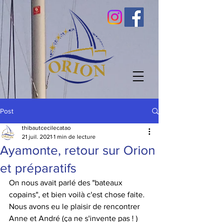
Post
thibautcecilecatao
21 juil. 2021
1 min de lecture
Ayamonte, retour sur Orion
et préparatifs
On nous avait parlé des "bateaux 
copains", et bien voilà c'est chose faite. 
Nous avons eu le plaisir de rencontrer 
Anne et André (ça ne s'invente pas ! ) 