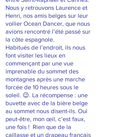
Nous y retrouvons Laurence et 
Henri, nos amis belges sur leur 
voilier Ocean Dancer, que nous 
avions rencontré l’été passé sur 
la côte espagnole. 
Habitués de l’endroit, ils nous 
font visiter les lieux en 
commençant par une vue 
imprenable du sommet des 
montagnes après une marche 
forcée de 10 heures sous le 
soleil. 😉. La récompense : une 
buvette avec de la bière belge 
au sommet nous disent-ils. Oui 
peut-être, mon œil, c’est faux, 
une fois !  Rien que de la 
caillasse et un drapeau français 