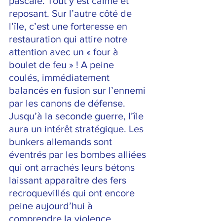
pascale. Tout y est calme et 
reposant. Sur l’autre côté de 
l’île, c’est une forteresse en 
restauration qui attire notre 
attention avec un « four à 
boulet de feu » ! A peine 
coulés, immédiatement 
balancés en fusion sur l’ennemi 
par les canons de défense. 
Jusqu’à la seconde guerre, l’île 
aura un intérêt stratégique. Les 
bunkers allemands sont 
éventrés par les bombes alliées 
qui ont arrachés leurs bétons 
laissant apparaître des fers 
recroquevillés qui ont encore 
peine aujourd’hui à 
comprendre la violence 