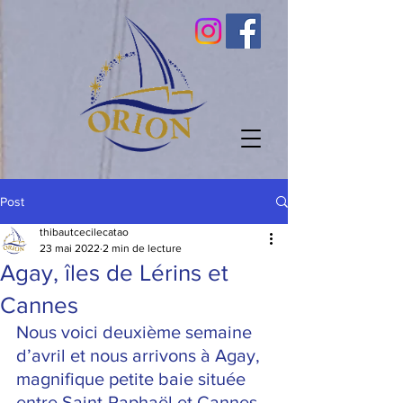
Post
thibautcecilecatao
23 mai 2022
2 min de lecture
Agay, îles de Lérins et
Cannes
Nous voici deuxième semaine 
d’avril et nous arrivons à Agay, 
magnifique petite baie située 
entre Saint-Raphaël et Cannes. 