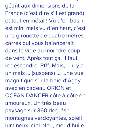
géant aux dimensions de la 
France (c’est dire s’il est grand) 
et tout en métal ! Vu d’en bas, il 
est mini mais vu d’en haut, c’est 
une girouette de quatre mètres 
carrés qui vous balancerait 
dans le vide au moindre coup 
de vent. Après tout ça, il faut 
redescendre. Pfff. Mais, … il y a 
un mais … (suspens) …. une vue 
magnifique sur la baie d’Agay 
avec en cadeau ORION et 
OCEAN DANCER côte à côte en 
amoureux. Un très beau 
paysage sur 360 degrés : 
montagnes verdoyantes, soleil 
lumineux, ciel bleu, mer d’huile, 