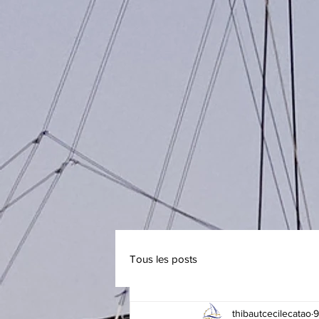
Tous les posts
thibautcecilecatao
9