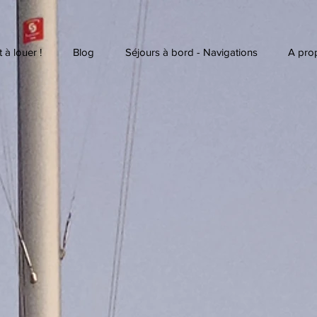
 à louer !
Blog
Séjours à bord - Navigations
A pro