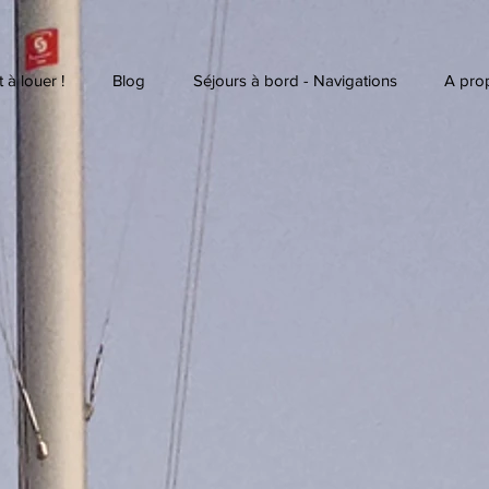
 à louer !
Blog
Séjours à bord - Navigations
A pro