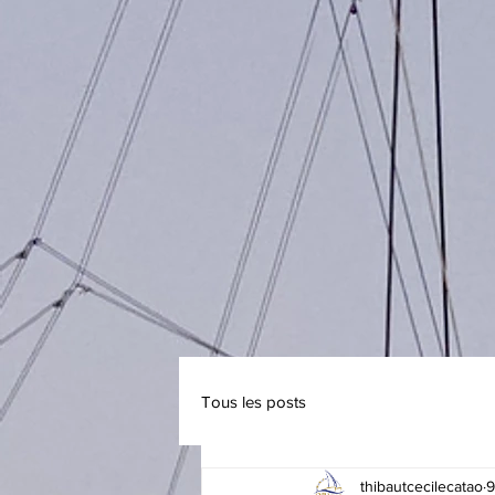
Tous les posts
thibautcecilecatao
9