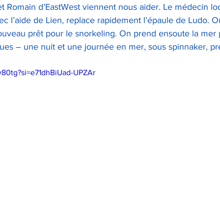
 et Romain d’EastWest viennent nous aider. Le médecin loc
ec l’aide de Lien, replace rapidement l’épaule de Ludo. Ou
ouveau prêt pour le snorkeling. On prend ensoute la mer 
ques – une nuit et une journée en mer, sous spinnaker, pr
ky80tg?si=e71dhBiUad-UPZAr