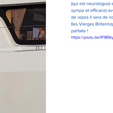
(qui est neurologue)
sympa et efficace) av
de repos il sera de n
Iles Vierges Britanni
parfaite !
https://youtu.be/tFIBS