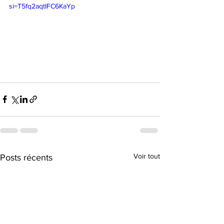
si=T5fq2aqtIFC6KaYp
Voir tout
Posts récents