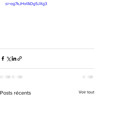
si=og7kJHxfADg5JXg3
Voir tout
Posts récents