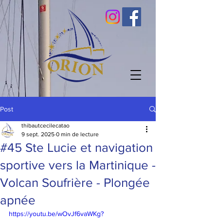
Post
thibautcecilecatao
9 sept. 2025
0 min de lecture
#45 Ste Lucie et navigation
sportive vers la Martinique -
Volcan Soufrière - Plongée
apnée
https://youtu.be/wOvJf6vaWKg?