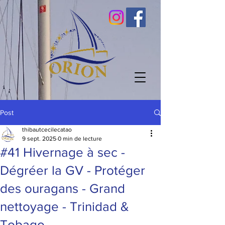
Post
thibautcecilecatao
9 sept. 2025
0 min de lecture
#41 Hivernage à sec -
Dégréer la GV - Protéger
des ouragans - Grand
nettoyage - Trinidad &
Tobago