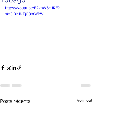
https://youtu.be/F2knWSYjIRE?
si=3iBleINEj09htWPW
Voir tout
Posts récents