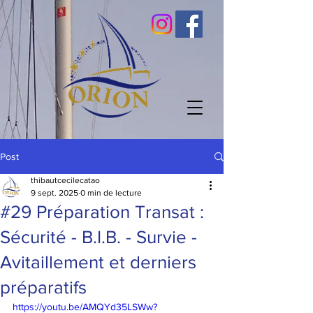
Post
thibautcecilecatao
9 sept. 2025
0 min de lecture
#29 Préparation Transat :
Sécurité - B.I.B. - Survie -
Avitaillement et derniers
préparatifs
https://youtu.be/AMQYd35LSWw?