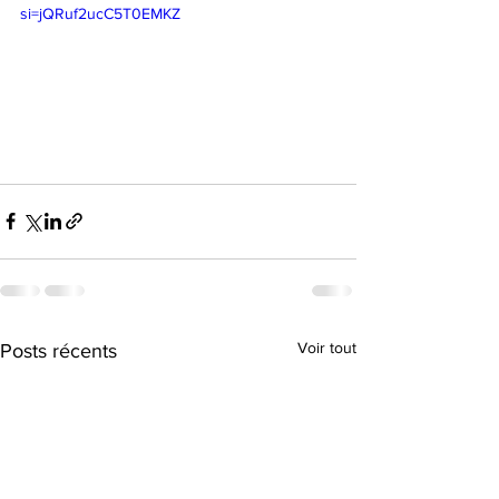
si=jQRuf2ucC5T0EMKZ
Voir tout
Posts récents